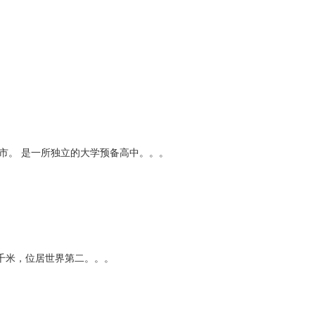
多市。 是一所独立的大学预备高中。。。
千米，位居世界第二。。。