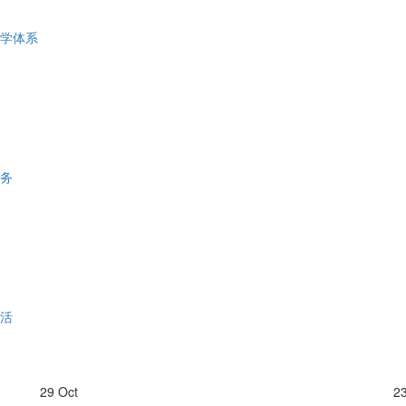
学体系
务
活
29 Oct
2