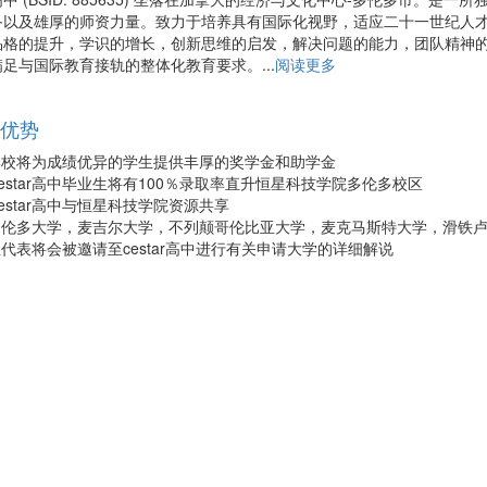
以及雄厚的师资力量。致力于培养具有国际化视野，适应二十一世纪人才素
品格的提升，学识的增长，创新思维的启发，解决问题的能力，团队精神
足与国际教育接轨的整体化教育要求。...
阅读更多
ar优势
学校将为成绩优异的学生提供丰厚的奖学金和助学金
estar高中毕业生将有100％录取率直升恒星科技学院多伦多校区
estar高中与恒星科技学院资源共享
多伦多大学，麦吉尔大学，不列颠哥伦比亚大学，麦克马斯特大学，滑铁
代表将会被邀请至cestar高中进行有关申请大学的详细解说