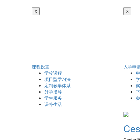
X
X
课程设置
入学申
学校课程
项目型学习法
定制教学体系
升学指导
学生服务
课外生活
Ce
Cest