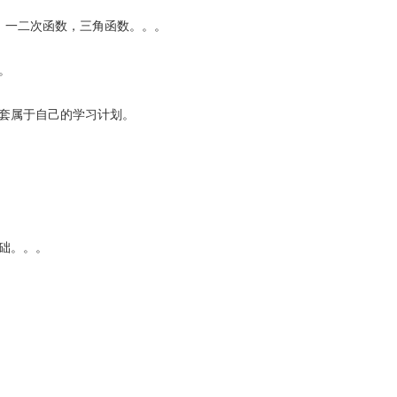
：一二次函数，三角函数。。。
。
一套属于自己的学习计划。
础。。。