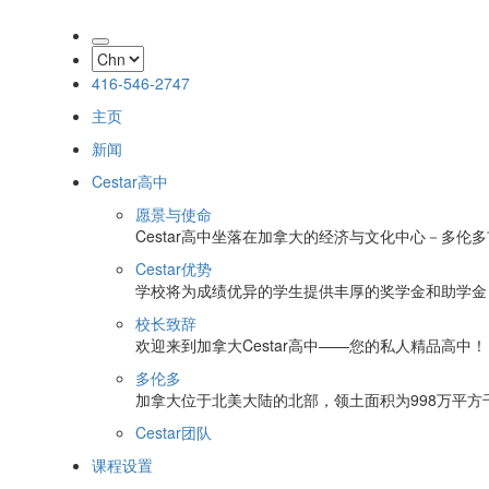
416-546-2747
主页
新闻
Cestar高中
愿景与使命
Cestar高中坐落在加拿大的经济与文化中心－多伦
Cestar优势
学校将为成绩优异的学生提供丰厚的奖学金和助学金
校长致辞
欢迎来到加拿大Cestar高中——您的私人精品高中！
多伦多
加拿大位于北美大陆的北部，领土面积为998万平方
Cestar团队
课程设置