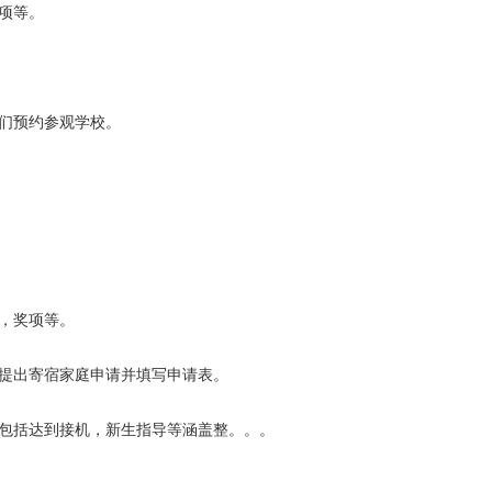
奖项等。
我们预约参观学校。
金，奖项等。
提出寄宿家庭申请并填写申请表。
服务包括达到接机，新生指导等涵盖整。。。