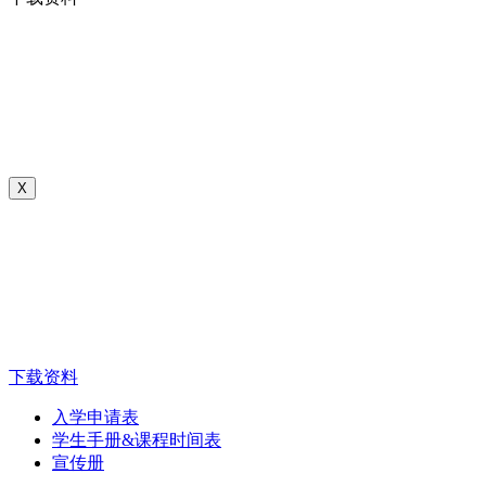
X
下载资料
入学申请表
学生手册&课程时间表
宣传册