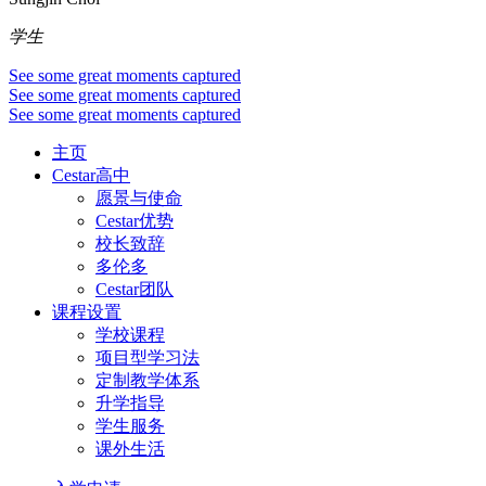
学生
See some great moments captured
See some great moments captured
See some great moments captured
主页
Cestar高中
愿景与使命
Cestar优势
校长致辞
多伦多
Cestar团队
课程设置
学校课程
项目型学习法
定制教学体系
升学指导
学生服务
课外生活