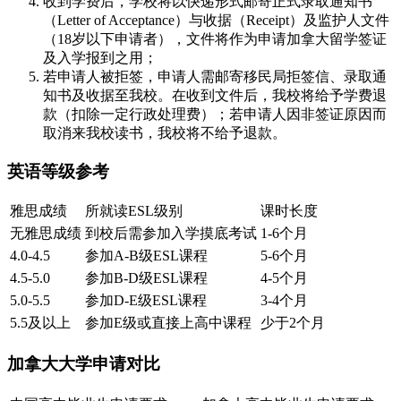
收到学费后，学校将以快递形式邮寄正式录取通知书
（Letter of Acceptance）与收据（Receipt）及监护人文件
（18岁以下申请者），文件将作为申请加拿大留学签证
及入学报到之用；
若申请人被拒签，申请人需邮寄移民局拒签信、录取通
知书及收据至我校。在收到文件后，我校将给予学费退
款（扣除一定行政处理费）；若申请人因非签证原因而
取消来我校读书，我校将不给予退款。
英语等级参考
雅思成绩
所就读ESL级别
课时长度
无雅思成绩
到校后需参加入学摸底考试
1-6个月
4.0-4.5
参加A-B级ESL课程
5-6个月
4.5-5.0
参加B-D级ESL课程
4-5个月
5.0-5.5
参加D-E级ESL课程
3-4个月
5.5及以上
参加E级或直接上高中课程
少于2个月
加拿大大学申请对比