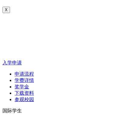
X
入学申请
申请流程
学费详情
奖学金
下载资料
参观校园
国际学生