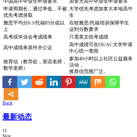
中国高中毕业生申请要求
加拿大高中毕业生申请要求
申请周期长，通过率低，不被
大学优先考虑加拿大本地高中
优先考虑录取
生
雅思平均分6.5/托福85分或以
在校雅思/托福培训保障学生
上
达到分数要求
高考或毕业会考成绩单
只需英文统考成绩
高中成绩可在OUAC大学申请
高中成绩单原件并公证
中心统一查阅
参加40小时以上社区公益服务
推荐信（教导处，英语老师，
活动，
数学老师）
推荐信范围广泛。
Back
最新动态
11
Nov