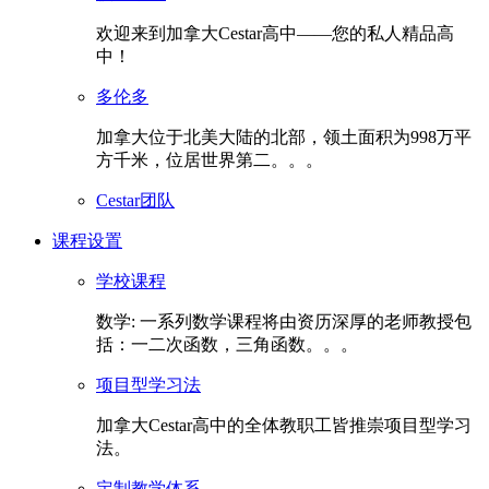
欢迎来到加拿大Cestar高中——您的私人精品高
中！
多伦多
加拿大位于北美大陆的北部，领土面积为998万平
方千米，位居世界第二。。。
Cestar团队
课程设置
学校课程
数学: 一系列数学课程将由资历深厚的老师教授包
括：一二次函数，三角函数。。。
项目型学习法
加拿大Cestar高中的全体教职工皆推崇项目型学习
法。
定制教学体系